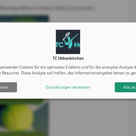
 WhatsApp/SMS an 0176/64179001 (Felix Günter)
TC Höhenkirchen
 verwendet Cookies für ein optimales Erlebnis und für die anonyme Analyse 
r Besucher. Diese Analyse soll helfen, das Informationsangebot besser zu ge
ehnen
Einstellungen verwalten
Alle ak