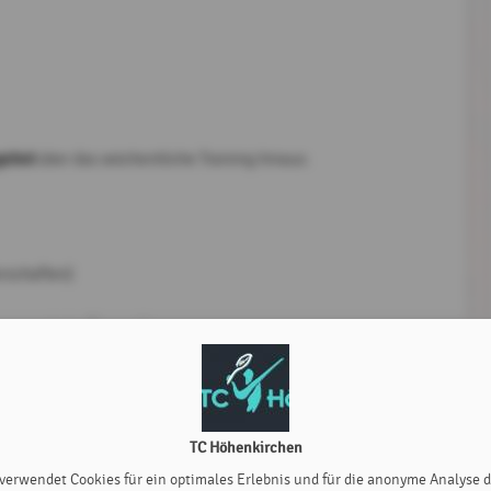
gebot
über das wöchentliche Training hinaus:
erschaften)
e gemütliche Players’ Lounge
TC Höhenkirchen
 verwendet Cookies für ein optimales Erlebnis und für die anonyme Analyse 